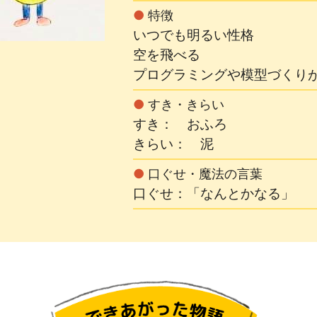
●
特徴
いつでも明るい性格
空を飛べる
プログラミングや模型づくり
●
すき・きらい
すき： おふろ
きらい： 泥
●
口ぐせ・魔法の言葉
口ぐせ：「なんとかなる」