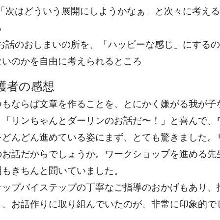
「次はどういう展開にしようかなぁ」と次々に考える
ろ
お話のおしまいの所を、「ハッピーな感じ」にするの
ないのかを自由に考えられるところ
護者の感想
つもならば文章を作ることを、とにかく嫌がる我が子
、「リンちゃんとダーリンのお話だ〜！」と喜んで、
をどんどん進めている姿にまず、とても驚きました。
のお話だからでしょうか。ワークショップを進める先
明もきちんと聞いていました。
テップバイステップの丁寧なご指導のおかげもあり、
く、お話作りに取り組んでいたのが、非常に印象的で