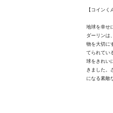
【コインく
地球を幸せ
ダーリンは
物を大切に
てられてい
球をきれい
きました。
になる素敵